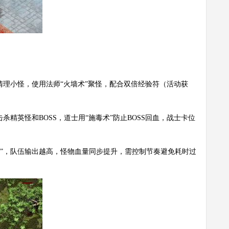
先清理小怪，使用法师“火墙术”聚怪，配合双倍经验符（活动获
杀精英怪和BOSS，道士用“施毒术”防止BOSS回血，战士卡位
度”，队伍输出越高，怪物血量同步提升，需控制节奏避免耗时过