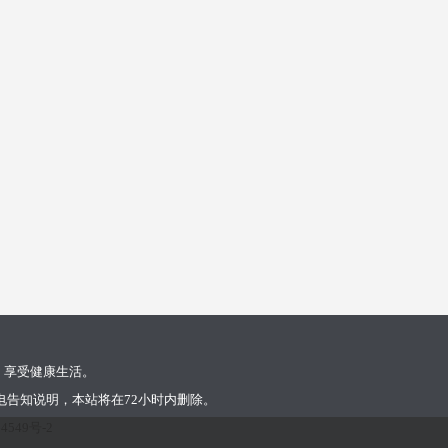
，享受健康生活。
告知说明，本站将在72小时内删除。
4549号-2