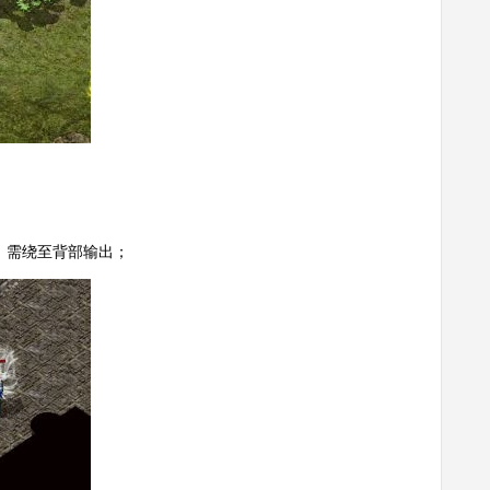
毒，需绕至背部输出；