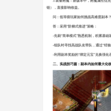
3.装备附魔：新版本中，附魔属性优先
链），直接影响收益。
问：低等级玩家如何挑战高难度副本
答：采用“阶梯式推进”策略：
-先刷“简单模式”熟悉机制，积累基础
-组队时寻找高战队友带队，通过“经
-利用副本奖励的“绑定元宝”兑换强
二、实战技巧篇：副本内如何最大化