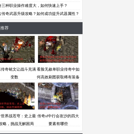
奇三种职业操作难度大，如何快速上手？
古传奇武器升级攻略？如何成功提升武器属性？
文推荐
态传奇铭文让战斗充满
看脸无赦单职业传奇中如
变数
何高效刷图获取稀有装备
与提升战力？
奇世界战苍穹：史上最
传奇sf中行会攻沙的四大
攻略，挑战无解困局
要素有哪些