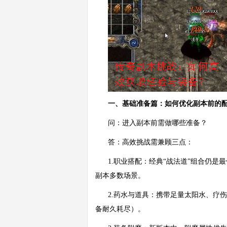
一、基础准备篇：如何优化副本前的
问：进入副本前需做哪些准备？
答：高效挑战需兼顾三点：
1.职业搭配：经典“战法道”组合仍
副本多数场景。
2.药水与道具：携带足量太阳水、疗
备耐久耗尽）。