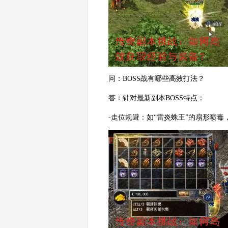
问：BOSS战有哪些高效打法？
答：针对最新副本BOSS特点：
-走位规避：如“雷炎蛛王”的扇形喷