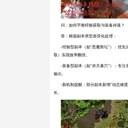
问：如何平衡经验获取与装备掉落？
答：根据副本类型差异化处理：
-经验型副本（如“恶魔祭坛”）：优
取）实现效率翻倍。
-装备型副本（如“赤月巢穴”）：专注击
输出。
-新机制提醒：部分副本新增“动态难
长。