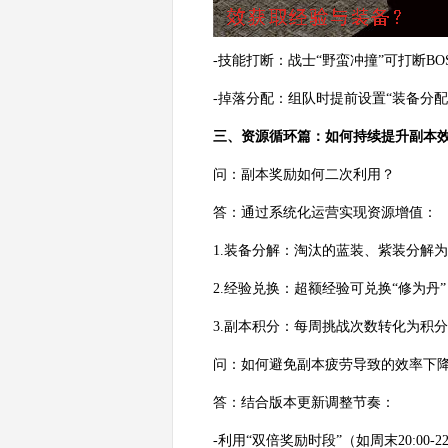
-技能打断：战士“野蛮冲撞”可打断B
-掉落分配：组队时提前设置“装备分配
三、资源循环篇：如何持续提升副本
问：副本奖励如何二次利用？
答：通过系统化运营实现资源增值：
1.装备分解：淘汰的蓝装、紫装分解为
2.经验兑换：超额经验可兑换“修为丹
3.副本积分：每周挑战次数转化为积分
问：如何避免副本疲劳导致的效率下
答：结合版本更新调整节奏：
-利用“双倍奖励时段”（如周末20:00-