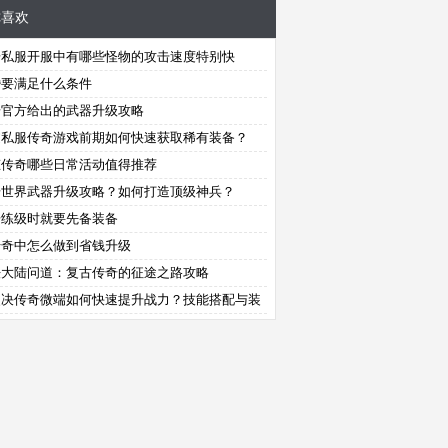
你喜欢
奇私服开服中有哪些怪物的攻击速度特别快
婚要满足什么条件
奇官方给出的武器升级攻略
逆私服传奇游戏前期如何快速获取稀有装备？
态传奇哪些日常活动值得推荐
奇世界武器升级攻略？如何打造顶级神兵？
奇练级时就要先备装备
传奇中怎么做到省钱升级
法大陆问道：复古传奇的征途之路攻略
灵决传奇微端如何快速提升战力？技能搭配与装
获取技巧全解析？